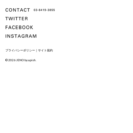
プライバシーポリシー｜サイト規約
© 2026 JENO by apish.