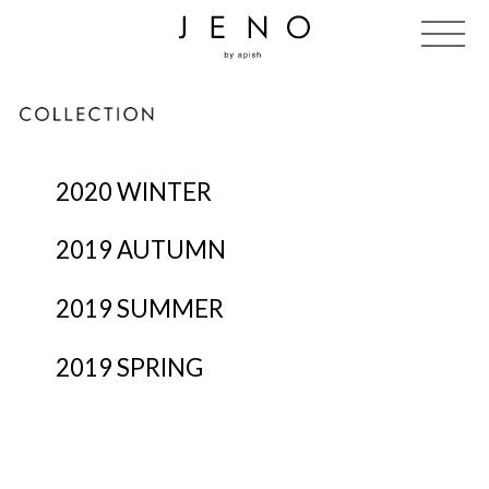
2020
WINTER
2019
AUTUMN
2019
SUMMER
2019
SPRING